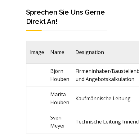
Sprechen Sie Uns Gerne
Direkt An!
Image
Name
Designation
Björn
Firmeninhaber/Baustellenb
Houben
und Angebotskalkulation
Marita
Kaufmännische Leitung
Houben
Sven
Technische Leitung Innend
Meyer