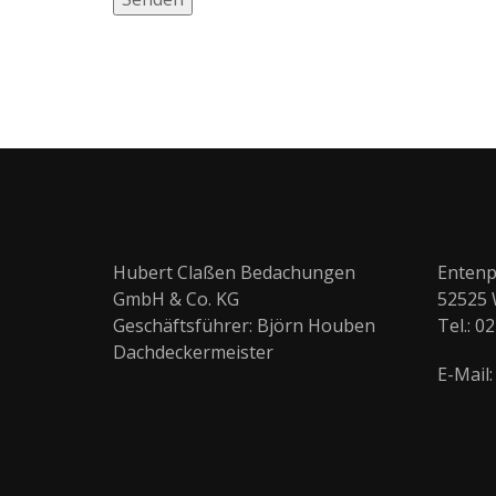
Hubert Claßen Bedachungen
Entenp
GmbH & Co. KG
52525 
Geschäftsführer: Björn Houben
Tel.: 0
Dachdeckermeister
E-Mail