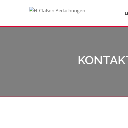
L
KONTAKT