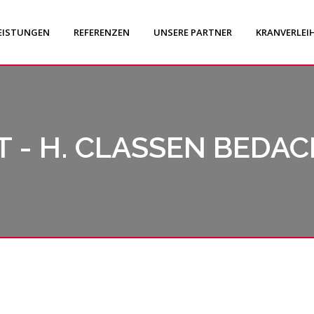
EISTUNGEN
REFERENZEN
UNSERE PARTNER
KRANVERLEI
 - H. CLASSEN BEDAC