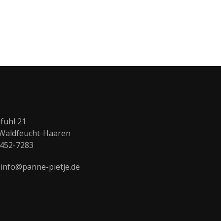
fuhl 21
Waldfeucht-Haaren
2452-7283
: info@panne-pietje.de